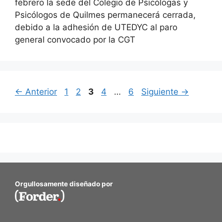
febrero la sede del Colegio de Psicólogas y
Psicólogos de Quilmes permanecerá cerrada,
debido a la adhesión de UTEDYC al paro
general convocado por la CGT
←
Anterior
1
2
3
4
…
6
Siguiente
→
Orgullosamente diseñado por