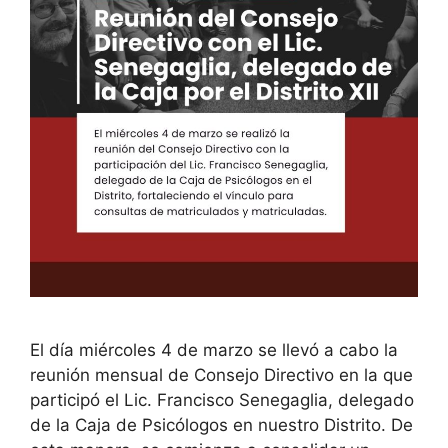
El día miércoles 4 de marzo se llevó a cabo la
reunión mensual de Consejo Directivo en la que
participó el Lic. Francisco Senegaglia, delegado
de la Caja de Psicólogos en nuestro Distrito. De