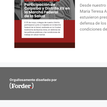
Desde nuestro D
María Teresa Al
estuvieron pre
defensa de los 
condiciones de
Orgullosamente diseñado por